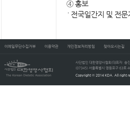
④ 홍보
전국일간지 및 전문
이메일무단수집거부
이용약관
개인정보처리방침
찾아오시는길
사단법인 대한영양사협회(대표자: 송진선)
(07345) 서울특별시 영등포구 63로 40, 
Copyright ⓒ 2014 KDA. All right r