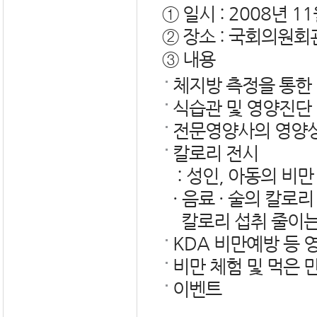
① 일시 : 2008년 11
② 장소 : 국회의원회
③ 내용
체지방 측정을 통한
식습관 및 영양진단
전문영양사의 영양
칼로리 전시
: 성인, 아동의 비만
· 음료 · 술의 칼로리
칼로리 섭취 줄이는
KDA 비만예방 등
비만 체험 및 먹은 
이벤트