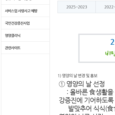
2025~2023
2022
서비스업 사망사고 예방
국민건강증진사업
영양클리닉
관련사이트
1) 영양의 날 변경 및 홍보
① 영양의 날 선정
: 올바른 食생활을 
강증진에 기어하도록 
발맞추어 식식(食食)