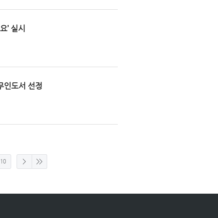
요’ 실시
 무인도서 선정
10