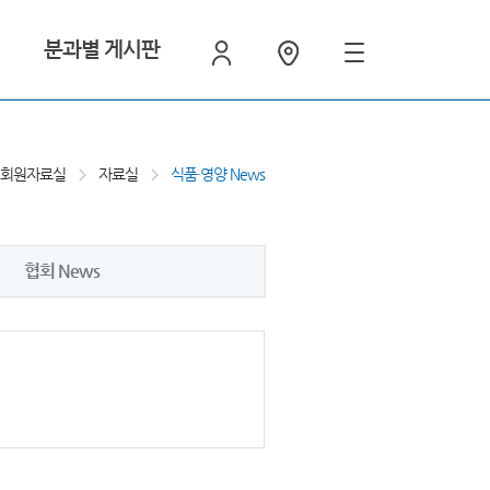
분과별 게시판
A 회원자료실
자료실
식품·영양 News
협회 News