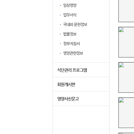
임상영양
업무서식
국내외 문헌정보
법률정보
정부지침서
영양관련정보
식단관리 프로그램
회원게시판
영양사신문고