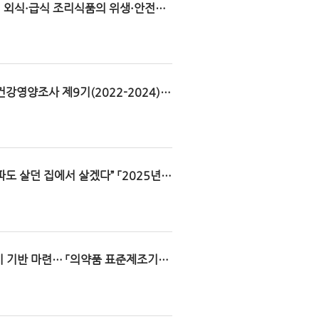
1)… 외식·급식 조리식품의 위생·안전관
강영양조사 제9기(2022-2024)
파도 살던 집에서 살겠다” 「2025년
시 기반 마련… 「의약품 표준제조기