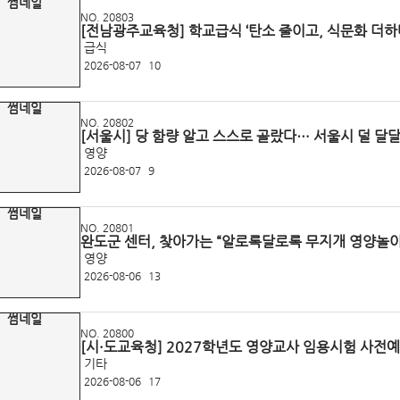
NO. 20803
[전남광주교육청] 학교급식 ‘탄소 줄이고, 식문화 더하
급식
2026-08-07
10
NO. 20802
[서울시] 당 함량 알고 스스로 골랐다… 서울시 덜 달달
영양
2026-08-07
9
NO. 20801
완도군 센터, 찾아가는 “알로록달로록 무지개 영양놀
영양
2026-08-06
13
NO. 20800
[시·도교육청] 2027학년도 영양교사 임용시험 사전
기타
2026-08-06
17