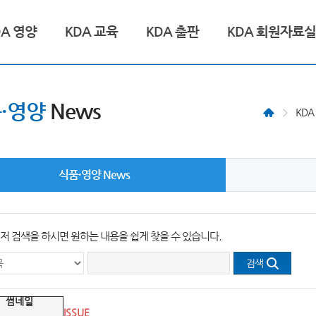
DA 영양
KDA 교육
KDA 출판
KDA 회원자료실
·영양
News
KD
식품·영양 News
저 검색을 하시면 원하는 내용을 쉽게 찾을 수 있습니다.
검색
ISSUE