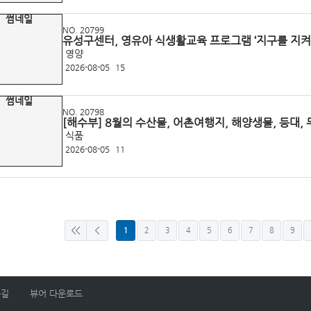
NO. 20799
유성구센터, 영유아 식생활교육 프로그램 ‘지구를 지켜
영양
2026-08-05
15
NO. 20798
[해수부] 8월의 수산물, 어촌여행지, 해양생물, 등대,
식품
2026-08-05
11
1
2
3
4
5
6
7
8
9
는길
뷰어 다운로드