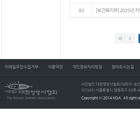
83
[보건복지부] 2025년
이메일무단수집거부
이용약관
개인정보처리방침
찾아오시는길
사단법인 대한영양사협회(대표자: 송진선)
(07345) 서울특별시 영등포구 63로 40, 
Copyright ⓒ 2014 KDA. All right r