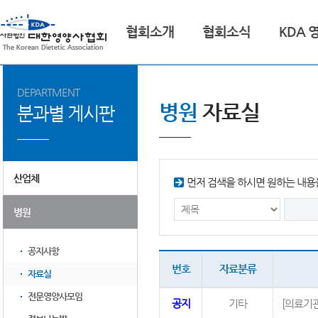
협회소개
협회소식
KDA 
DEPARTMENT
병원
자료실
분과별 게시판
산업체
먼저 검색을 하시면 원하는 내용을
병원
공지사항
번호
자료분류
자료실
전문영양사모임
공지
기타
[의료기관