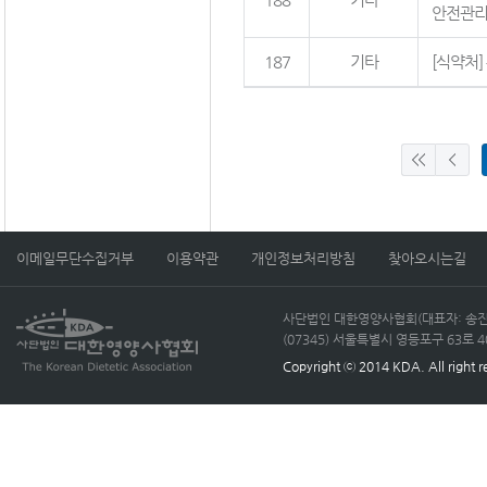
안전관리
187
기타
[식약처]
이메일무단수집거부
이용약관
개인정보처리방침
찾아오시는길
사단법인 대한영양사협회(대표자: 송진선)
(07345) 서울특별시 영등포구 63로 40, 
Copyright ⓒ 2014 KDA. All right r