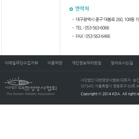
연락처
대구광역시 중구 대봉로 260, 108동 1
TEL : 053-563-6066
FAX : 053-563-6466
이메일무단수집거부
이용약관
개인정보처리방침
찾아오시는길
사단법인 대한영양사협회(대표자: 송진선)
(07345) 서울특별시 영등포구 63로 40, 
Copyright ⓒ 2014 KDA. All right r