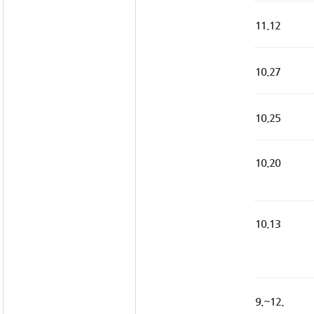
11.12
10.27
10.25
10.20
10.13
9.~12.