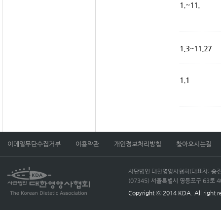
1.~11.
1.3~11.27
1.1
이메일무단수집거부
이용약관
개인정보처리방침
찾아오시는길
사단법인 대한영양사협회(대표자: 송진선)
(07345) 서울특별시 영등포구 63로 40, 
Copyright ⓒ 2014 KDA. All right r