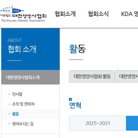
협회소개
협회소식
KDA 
ABOUT
활
동
협회 소개
대한영양사협회 활동
대한영양사
대한영양사협회소개
인사말
연혁
조직 및 연락처
활동
2025~2021
찾아오시는 길