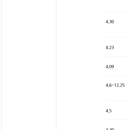
4.30
4.23
4.09
4.6~12.25
4.5
3.30