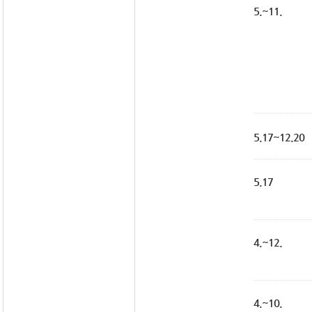
5.~11.
5.17~12.20
5.17
4.~12.
4.~10.