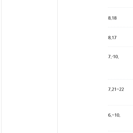
8.18
8.17
7.-10.
7.21~22
6.~10.