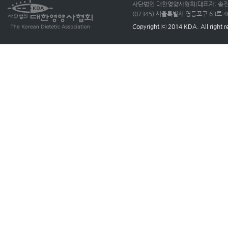
사단법인 대한영양사협회(대표자: 송진선)
(07345) 서울특별시 영등포구 63로 40, 
Copyright ⓒ 2014 KDA. All right r