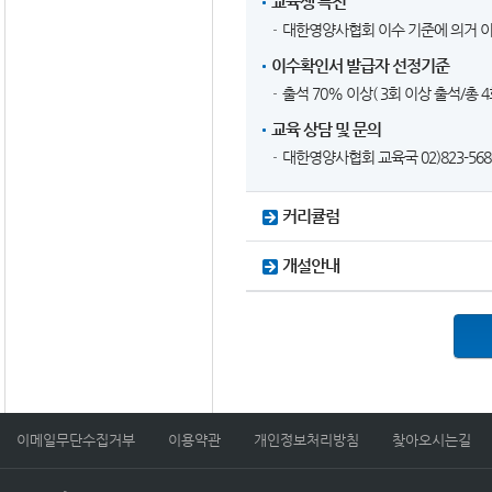
교육생 특전
대한영양사협회 이수 기준에 의거 
이수확인서 발급자 선정기준
출석 70% 이상( 3회 이상 출석/총 4
교육 상담 및 문의
대한영양사협회 교육국 02)823-5680(
커리큘럼
개설안내
이메일무단수집거부
이용약관
개인정보처리방침
찾아오시는길