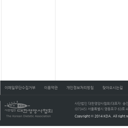
이메일무단수집거부
이용약관
개인정보처리방침
찾아오시는길
사단법인 대한영양사협회(대표자: 송진선)
(07345) 서울특별시 영등포구 63로 40, 
Copyright ⓒ 2014 KDA. All right r