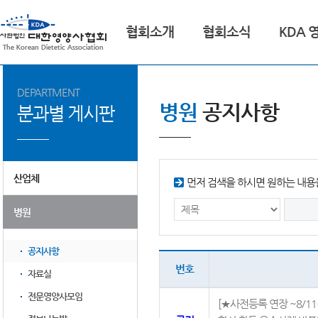
협회소개
협회소식
KDA 
DEPARTMENT
병원
공지사항
분과별 게시판
산업체
먼저 검색을 하시면 원하는 내용을
병원
공지사항
번호
자료실
전문영양사모임
[★사전등록 연장 ~8/11