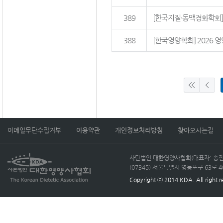
389
[한국지질·동맥경화학회] 추
388
[한국영양학회] 2026
이메일무단수집거부
이용약관
개인정보처리방침
찾아오시는길
사단법인 대한영양사협회(대표자: 송진선)
(07345) 서울특별시 영등포구 63로 40, 
Copyright ⓒ 2014 KDA. All right r