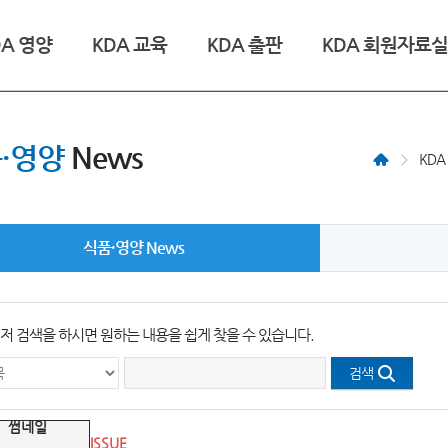
DA 영양
KDA 교육
KDA 출판
KDA 회원자료실
·영양
News
KD
식품·영양 News
저 검색을 하시면 원하는 내용을 쉽게 찾을 수 있습니다.
검색
ISSUE