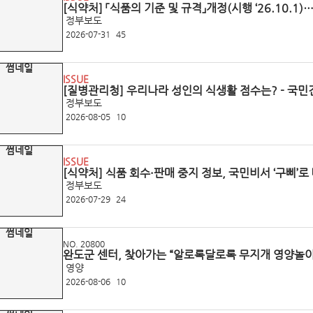
[식약처] 「식품의 기준 및 규격」개정(시행 ‘26.10.
리 기준 강화
정부보도
2026-07-31
45
ISSUE
[질병관리청] 우리나라 성인의 식생활 점수는? - 국민건
식생활평가지수 결과 공개 -
정부보도
2026-08-05
10
ISSUE
[식약처] 식품 회수·판매 중지 정보
정부보도
2026-07-29
24
NO. 20800
완도군 센터, 찾아가는 “알로록달로록 무지개 영양놀
영양
2026-08-06
10