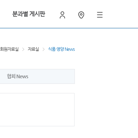
분과별 게시판
A 회원자료실
자료실
식품·영양 News
협회 News