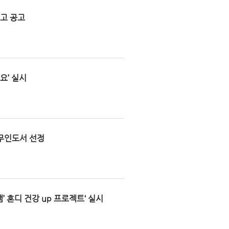
예고 공고
요’ 실시
 무인도서 선정
’ 혼디 건강 up 프로젝트‘ 실시