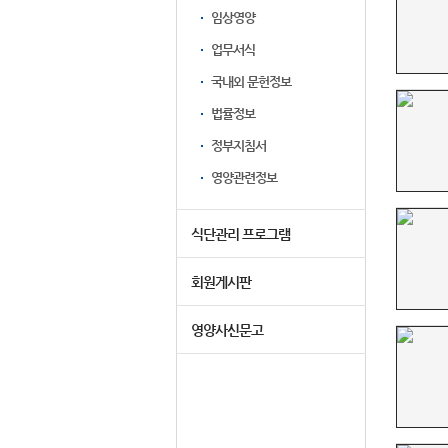
임상영양
업무서식
국내외 문헌정보
법률정보
정부지침서
영양관련정보
식단관리 프로그램
회원게시판
영양사신문고