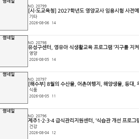
NO. 20799
[시·도교육청] 2027학년도 영양교사 임용시험 사전
기타
2026-08-06
14
NO. 20798
유성구센터, 영유아 식생활교육 프로그램 ‘지구를 지켜
영양
2026-08-05
14
NO. 20797
[해수부] 8월의 수산물, 어촌여행지, 해양생물, 등대,
식품
2026-08-05
11
NO. 20796
제주1·2·3·4 급식관리지원센터, ‘식습관 개선 프로그램
건강
2026-08-04
12