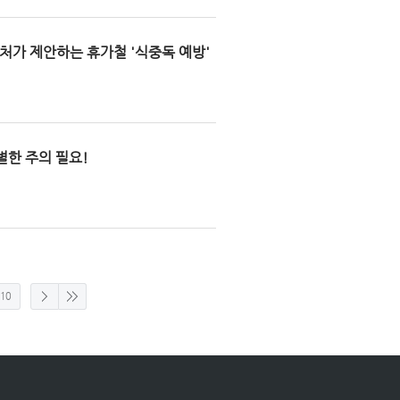
약처가 제안하는 휴가철 '식중독 예방'
증 예방에 각별한 주의 필요!
10