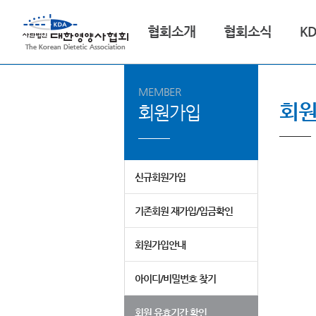
협회소개
협회소식
K
MEMBER
회
회원가입
신규회원가입
기존회원 재가입/입금확인
회원가입안내
아이디/비밀번호 찾기
회원 유효기간 확인