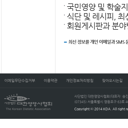
국민영양 및 학술지
식단 및 레시피, 최신
회원게시판과 분야별
최신 정보를 개인 이메일과 SMS
이메일무단수집거부
이용약관
개인정보처리방침
찾아오시는길
사단법인 대한영양사협회(대표자: 송진선)
(07345) 서울특별시 영등포구 63로 40, 
Copyright ⓒ 2014 KDA. All right r