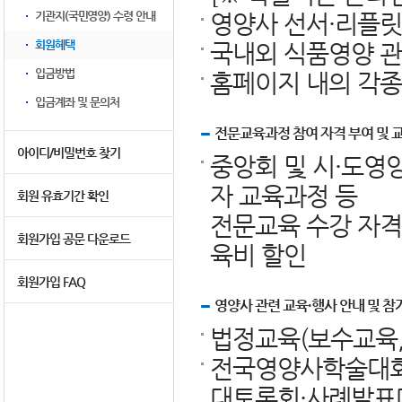
기관지(국민영양) 수령 안내
영양사 선서·리플릿
회원혜택
국내외 식품영양 관
입금방법
홈페이지 내의 각종
입금계좌 및 문의처
전문교육과정 참여 자격 부여 및 
아이디/비밀번호 찾기
중앙회 및 시·도영
자 교육과정 등
회원 유효기간 확인
전문교육 수강 자격
회원가입 공문 다운로드
육비 할인
회원가입 FAQ
영양사 관련 교육·행사 안내 및 참
법정교육(보수교육,
전국영양사학술대회,
대토론회·사례발표대