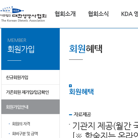
협회소개
협회소식
KDA 
MEMBER
회원
혜택
회원가입
신규회원가입
회원혜택
기존회원 재가입/입금확인
회원가입안내
자료제공
기관지 제공(월간 국
회원의 자격
[※ 학술지는 온라
회비구분 및 금액